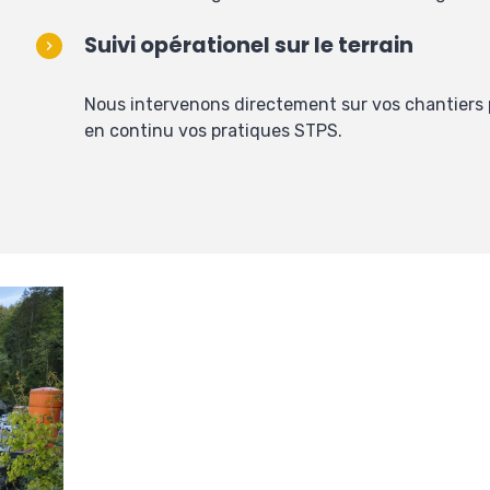
Suivi opérationel sur le terrain
Nous intervenons directement sur vos chantiers p
en continu vos pratiques STPS.