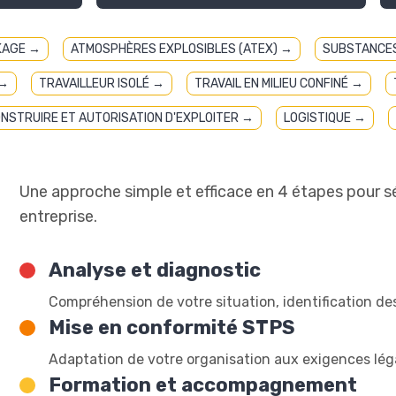
KAGE →
ATMOSPHÈRES EXPLOSIBLES (ATEX) →
SUBSTANCES
 →
TRAVAILLEUR ISOLÉ →
TRAVAIL EN MILIEU CONFINÉ →
ONSTRUIRE ET AUTORISATION D'EXPLOITER →
LOGISTIQUE →
Une approche simple et efficace en 4 étapes pour s
entreprise.
Analyse et diagnostic
Compréhension de votre situation, identification des 
Mise en conformité STPS
Adaptation de votre organisation aux exigences lég
Formation et accompagnement