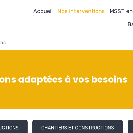
Accueil
Nos interventions
MSST en
Ba
ons
ions adaptées à vos besoins
UCTIONS
CHANTIERS ET CONSTRUCTIONS