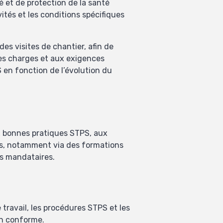
é et de protection de la santé
vités et les conditions spécifiques
des visites de chantier, afin de
des charges et aux exigences
 en fonction de l’évolution du
 bonnes pratiques STPS, aux
nts, notamment via des formations
es mandataires.
 travail, les procédures STPS et les
on conforme.