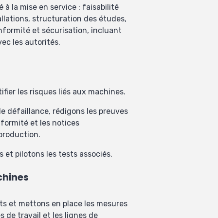
 la mise en service : faisabilité
llations, structuration des études,
onformité et sécurisation, incluant
ec les autorités.
ifier les risques liés aux machines.
e défaillance, rédigons les preuves
nformité et les notices
 production.
et pilotons les tests associés.
chines
ts et mettons en place les mesures
 de travail et les lignes de