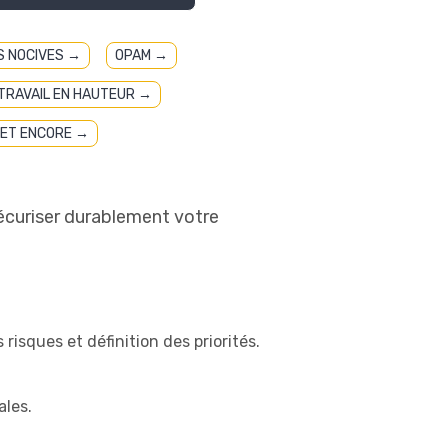
 NOCIVES →
OPAM →
TRAVAIL EN HAUTEUR →
ET ENCORE →
écuriser durablement votre
risques et définition des priorités.
ales.