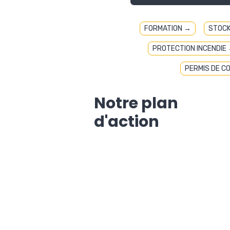
FORMATION →
STOC
PROTECTION INCENDIE
PERMIS DE C
Notre plan
d'action