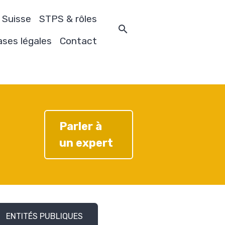
 Suisse
STPS & rôles
ses légales
Contact
Parler à
un expert
ENTITÉS PUBLIQUES