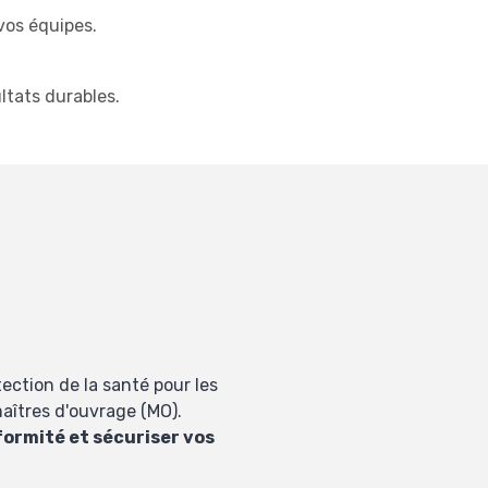
vos équipes.
ltats durables.
tection de la santé pour les
maîtres d'ouvrage (MO).
nformité et sécuriser vos